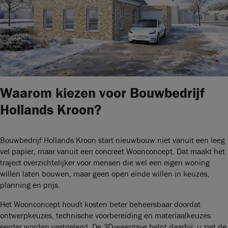
Waarom kiezen voor Bouwbedrijf
Hollands Kroon?
Bouwbedrijf Hollands Kroon start nieuwbouw niet vanuit een leeg
vel papier, maar vanuit een concreet Woonconcept. Dat maakt het
traject overzichtelijker voor mensen die wel een eigen woning
willen laten bouwen, maar geen open einde willen in keuzes,
planning en prijs.
Het Woonconcept houdt kosten beter beheersbaar doordat
ontwerpkeuzes, technische voorbereiding en materiaalkeuzes
eerder worden vastgelegd. De 3D-weergave helpt daarbij: u ziet de