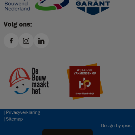
Volg ons:
Privacyverklaring
Sitemap
Design by ipsis