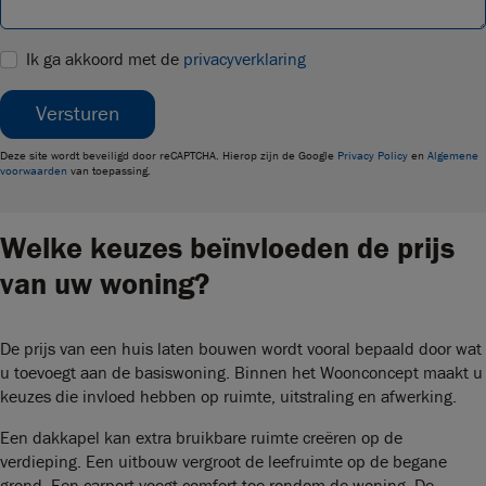
Ik ga akkoord met de
privacyverklaring
Versturen
Deze site wordt beveiligd door reCAPTCHA. Hierop zijn de Google
Privacy Policy
en
Algemene
voorwaarden
van toepassing.
Welke keuzes beïnvloeden de prijs
van uw woning?
De prijs van een huis laten bouwen wordt vooral bepaald door wat
u toevoegt aan de basiswoning. Binnen het Woonconcept maakt u
keuzes die invloed hebben op ruimte, uitstraling en afwerking.
Een dakkapel kan extra bruikbare ruimte creëren op de
verdieping. Een uitbouw vergroot de leefruimte op de begane
grond. Een carport voegt comfort toe rondom de woning. De