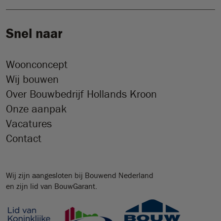
Snel naar
Woonconcept
Wij bouwen
Over Bouwbedrijf Hollands Kroon
Onze aanpak
Vacatures
Contact
Wij zijn aangesloten bij Bouwend Nederland
en zijn lid van BouwGarant.