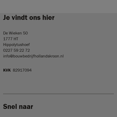
Je vindt ons hier
De Wieken 50
1777 HT
Hippolytushoef
0227 59 22 72
info@bouwbedrijfhollandskroon.nl
KVK
82917094
Snel naar