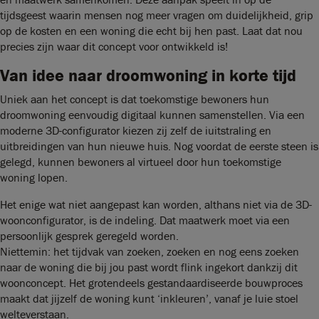
tijdsgeest waarin mensen nog meer vragen om duidelijkheid, grip
op de kosten en een woning die echt bij hen past. Laat dat nou
precies zijn waar dit concept voor ontwikkeld is!
Van idee naar droomwoning in korte tijd
Uniek aan het concept is dat toekomstige bewoners hun
droomwoning eenvoudig digitaal kunnen samenstellen. Via een
moderne 3D-configurator kiezen zij zelf de iuitstraling en
uitbreidingen van hun nieuwe huis. Nog voordat de eerste steen is
gelegd, kunnen bewoners al virtueel door hun toekomstige
woning lopen.
Het enige wat niet aangepast kan worden, althans niet via de 3D-
woonconfigurator, is de indeling. Dat maatwerk moet via een
persoonlijk gesprek geregeld worden.
Niettemin: het tijdvak van zoeken, zoeken en nog eens zoeken
naar de woning die bij jou past wordt flink ingekort dankzij dit
woonconcept. Het grotendeels gestandaardiseerde bouwproces
maakt dat jijzelf de woning kunt ‘inkleuren’, vanaf je luie stoel
welteverstaan.