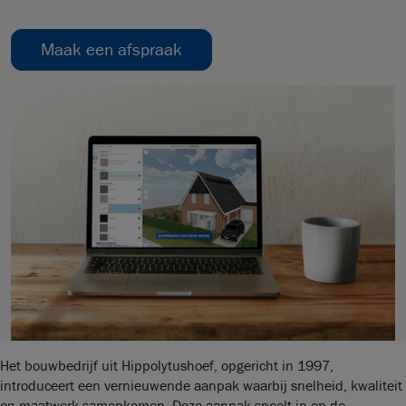
Maak een afspraak
Het bouwbedrijf uit Hippolytushoef, opgericht in 1997,
introduceert een vernieuwende aanpak waarbij snelheid, kwaliteit
en maatwerk samenkomen. Deze aanpak speelt in op de