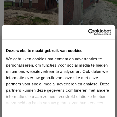
Jouw project waarmaken?
Deze website maakt gebruik van cookies
We gebruiken cookies om content en advertenties te
Laat je e-mailadres achter en wij nemen zo snel mogelijk
personaliseren, om functies voor social media te bieden
contact met je op om de mogelijkheden met je te
en om ons websiteverkeer te analyseren. Ook delen we
bespreken.
informatie over uw gebruik van onze site met onze
partners voor social media, adverteren en analyse. Deze
E-mailadres*
partners kunnen deze gegevens combineren met andere
informatie die u aan ze heeft verstrekt of die ze hebben
verzameld op basis van uw gebruik van hun services.
Ik ga akkoord met de
privacyverklaring