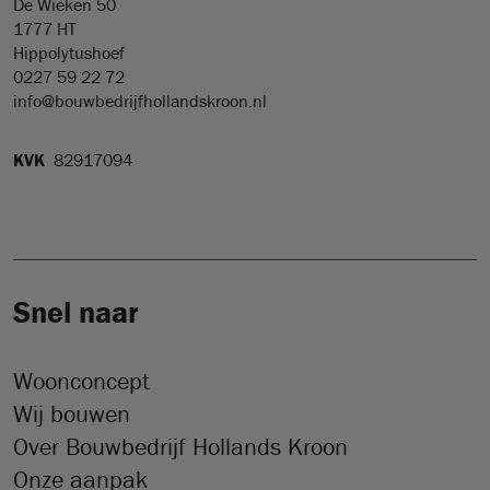
De Wieken 50
1777 HT
Hippolytushoef
0227 59 22 72
info@bouwbedrijfhollandskroon.nl
KVK
82917094
Snel naar
Woonconcept
Wij bouwen
Over Bouwbedrijf Hollands Kroon
Onze aanpak