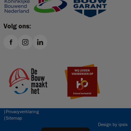
Volg ons:
Privacyverklaring
Sitemap
Design by ipsis