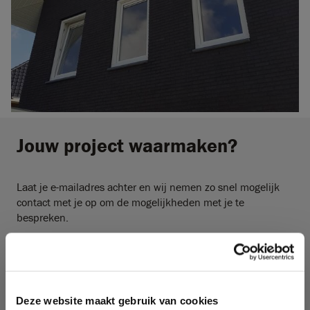
Jouw project waarmaken?
Laat je e-mailadres achter en wij nemen zo snel mogelijk
contact met je op om de mogelijkheden met je te
bespreken.
E-mailadres*
Deze website maakt gebruik van cookies
Ik ga akkoord met de
privacyverklaring