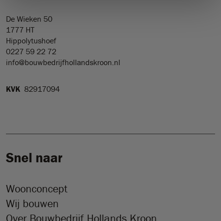
De Wieken 50
1777 HT
Hippolytushoef
0227 59 22 72
info@bouwbedrijfhollandskroon.nl
KVK
82917094
Snel naar
Woonconcept
Wij bouwen
Over Bouwbedrijf Hollands Kroon