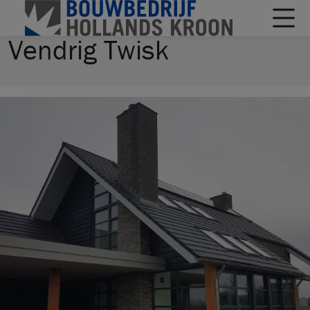
Vendrig Twisk