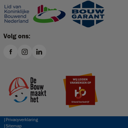
Volg ons:
Privacyverklaring
Sitemap