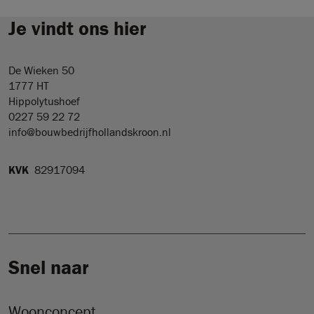
Je vindt ons hier
De Wieken 50
1777 HT
Hippolytushoef
0227 59 22 72
info@bouwbedrijfhollandskroon.nl
KVK
82917094
Snel naar
Woonconcept