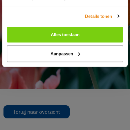
Details tonen
Alles toestaan
Aanpassen
Terug naar overzicht